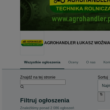
AGROHANDLER ŁUKASZ WOŹNI
Wszystkie ogłoszenia
Oceny
O nas
Kon
Znajdź na tej stronie
Sortuj
Filtruj ogłoszenia
Znaleźliśmy
ponad
2 086 ogłoszeń