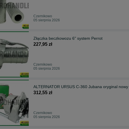
Czernikowo
05 sierpnia 2026
Złączka beczkowozu 6" system Perrot
227,95 zł
Czernikowo
05 sierpnia 2026
ALTERNATOR URSUS C-360 Jubana oryginal nowy 
312,55 zł
Czernikowo
05 sierpnia 2026