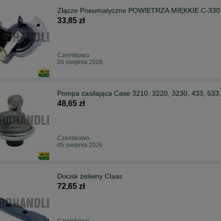
Złącze Pneumatyczne POWIETRZA MIĘKKIE C-330
33,85 zł
Czernikowo
05 sierpnia 2026
Pompa zasilająca Case 3210, 3220, 3230, 433, 533,
48,65 zł
Czernikowo
05 sierpnia 2026
Docisk żeliwny Claas
72,65 zł
Czernikowo