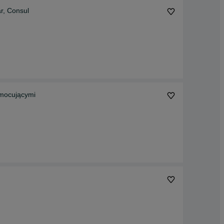
r, Consul
mocującymi