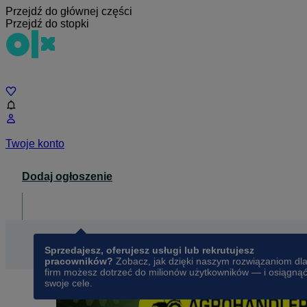
Przejdź do głównej części
Przejdź do stopki
Czat
Twoje konto
Dodaj ogłoszenie
Dla biznesu
opens in a new tab
Sprzedajesz, oferujesz usługi lub rekrutujesz
pracowników?
Zobacz, jak dzięki naszym rozwiązaniom dl
firm możesz dotrzeć do milionów użytkowników — i osiągną
swoje cele.