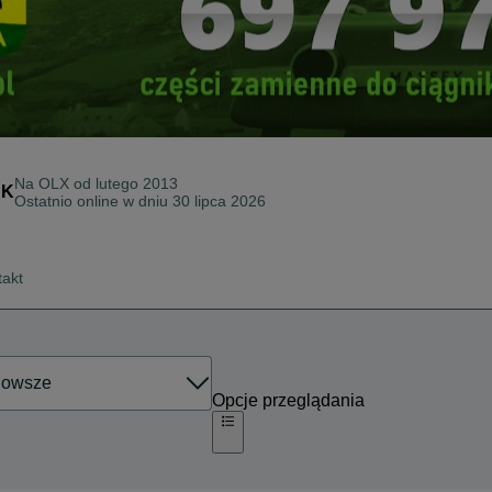
Na OLX od
lutego 2013
AK
Ostatnio online w dniu 30 lipca 2026
takt
Opcje przeglądania