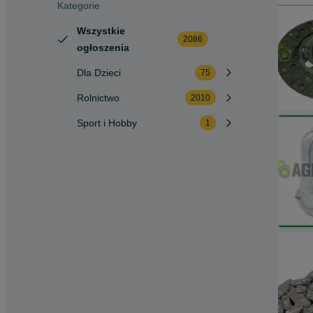
Kategorie
Wszystkie
2086
ogłoszenia
Dla Dzieci
75
Rolnictwo
2010
Sport i Hobby
1