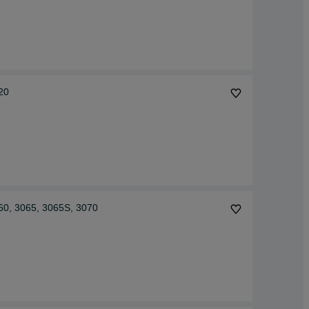
20
60, 3065, 3065S, 3070