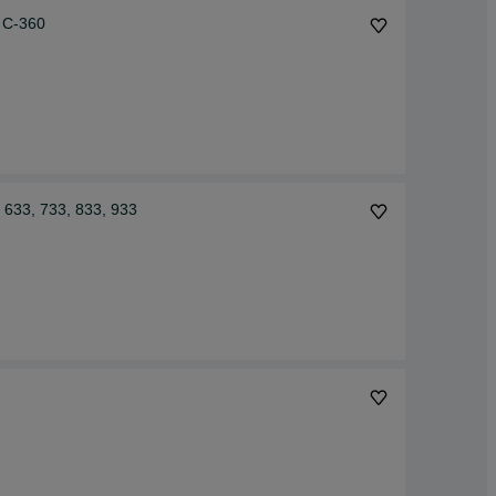
 C-360
 633, 733, 833, 933