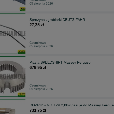
05 sierpnia 2026
Sprężyna zgrabiarki DEUTZ FAHR
27,35 zł
Czernikowo
05 sierpnia 2026
Piasta SPEEDSHIFT Massey Ferguson
679,95 zł
Czernikowo
05 sierpnia 2026
ROZRUSZNIK 12V 2,8kw pasuje do Massey Fergus
731,75 zł