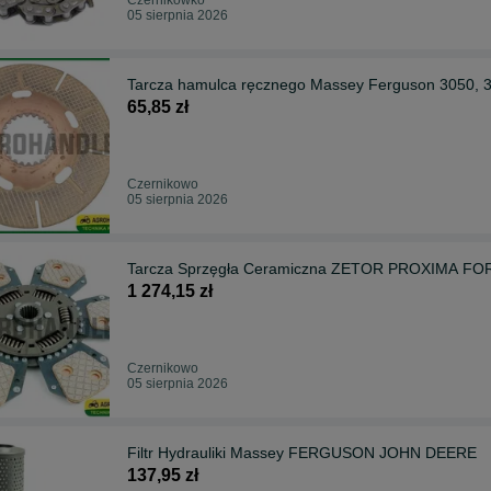
05 sierpnia 2026
Tarcza hamulca ręcznego Massey Ferguson 3050, 3
65,85 zł
Czernikowo
05 sierpnia 2026
Tarcza Sprzęgła Ceramiczna ZETOR PROXIMA F
1 274,15 zł
Czernikowo
05 sierpnia 2026
Filtr Hydrauliki Massey FERGUSON JOHN DEERE
137,95 zł