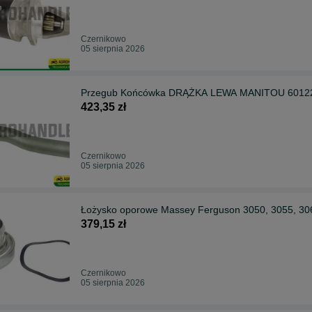
Czernikowo
05 sierpnia 2026
Przegub Końcówka DRĄŻKA LEWA MANITOU 6012
423,35 zł
Czernikowo
05 sierpnia 2026
Łożysko oporowe Massey Ferguson 3050, 3055, 30
379,15 zł
Czernikowo
05 sierpnia 2026