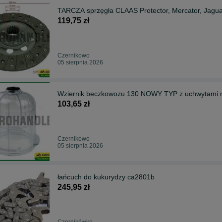
TARCZA sprzęgła CLAAS Protector, Mercator, Jagua
119,75 zł
Czernikowo
05 sierpnia 2026
Wziernik beczkowozu 130 NOWY TYP z uchwytami 
103,65 zł
Czernikowo
05 sierpnia 2026
łańcuch do kukurydzy ca2801b
245,95 zł
Czernikówko